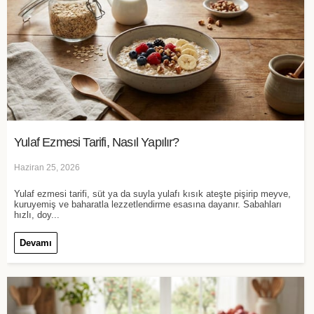
Yulaf Ezmesi Tarifi, Nasıl Yapılır?
Haziran 25, 2026
Yulaf ezmesi tarifi, süt ya da suyla yulafı kısık ateşte pişirip meyve,
kuruyemiş ve baharatla lezzetlendirme esasına dayanır. Sabahları
hızlı, doy...
Devamı