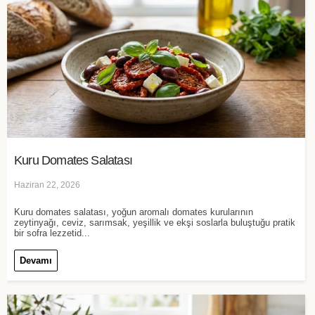
Kuru Domates Salatası
Haziran 22, 2026
Kuru domates salatası, yoğun aromalı domates kurularının
zeytinyağı, ceviz, sarımsak, yeşillik ve ekşi soslarla buluştuğu pratik
bir sofra lezzetid...
Devamı