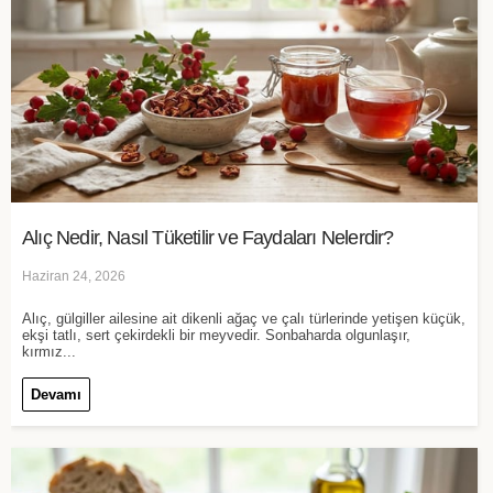
Alıç Nedir, Nasıl Tüketilir ve Faydaları Nelerdir?
Haziran 24, 2026
Alıç, gülgiller ailesine ait dikenli ağaç ve çalı türlerinde yetişen küçük,
ekşi tatlı, sert çekirdekli bir meyvedir. Sonbaharda olgunlaşır,
kırmız...
Devamı