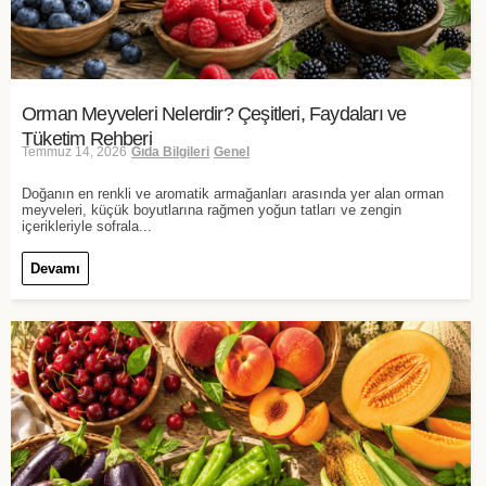
Orman Meyveleri Nelerdir? Çeşitleri, Faydaları ve
Tüketim Rehberi
Temmuz 14, 2026
Gıda Bilgileri
Genel
Doğanın en renkli ve aromatik armağanları arasında yer alan orman
meyveleri, küçük boyutlarına rağmen yoğun tatları ve zengin
içerikleriyle sofrala...
Devamı