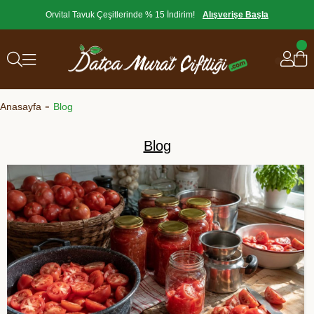
Orvital Tavuk Çeşitlerinde % 15 İndirim!
Alışverişe Başla
Anasayfa
Blog
Blog