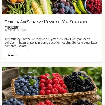
Temmuz Ayı Sebze ve Meyveleri: Yaz Sofrasının
Yıldızları
Temmuz 17, 2026
Temmuz ayı sebze ve meyveleri, yazın en renkli ve iştah açan
sofralarını hazırlamak için geniş seçenek yaratır. Güneşle olgunlaşan
domates, salatal...
Devamı