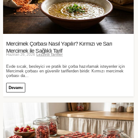
Mercimek Çorbası Nasıl Yapılır? Kırmızı ve Sarı
Mercimek ile Sağlıklı Tarif
Haziran 26, 2026
Lezzetli Tarifler
Evde sıcak, besleyici ve pratik bir çorba hazırlamak isteyenler için
Mercimek çorbası en güvenilir tariflerden biridir. Kırmızı mercimek
çorbası da...
Devamı