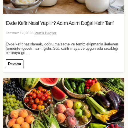
Evde Kefir Nasıl Yapılır? Adım Adım Doğal Kefir Tarifi
Temmuz 17, 2026
Pratik Bilgiler
Evde kefir hazırlamak, doğru malzeme ve temiz ekipmanla ilerleyen
fermente içecek hazırlığıdır. Süt, canlı maya ve uygun oda sıcaklığı
bir araya ge...
Devamı