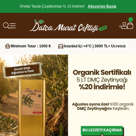
Orvital Tavuk Çeşitlerinde % 15 İndirim!
Alışverişe Başla
Minimum Tutar :
1000 ₺
İstanbul İçi +4°C | 3000 TL+ Ücretsiz