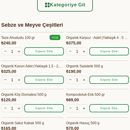
Kategoriye Git
Sebze ve Meyve Çeşitleri
Taze Ahududu 100 gr
Organik Karpuz - Adet (Yaklaşık 4 - 5 kg)
YENI
₺240,00
₺375,00
ÜRÜN
Sepete Ekle
Sepete Ekle
Organik Kavun Adet (Yaklaşık 1,5 - 2,5 kg)
Organik Salatalık 500 g
₺325,00
₺190,00
Sepete Ekle
Sepete Ekle
Organik Köy Domatesi 500 g
Kompostoluk Erik 500 gr
₺120,00
₺89,00
Sepete Ekle
Sepete Ekle
Organik Sakız Kabak 500 g
Organik Havuç 500 g
₺165,00
₺70,00