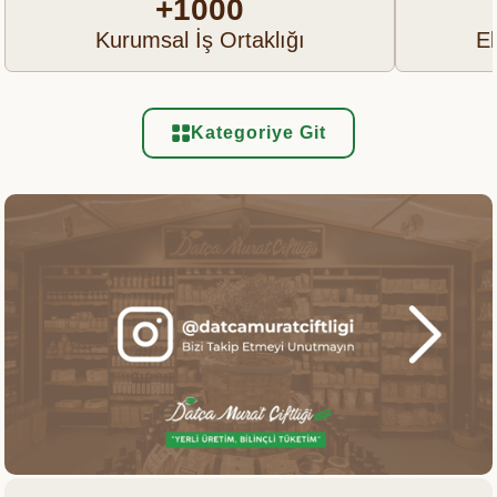
+1000
Kurumsal İş Ortaklığı
Ek
Kategoriye Git