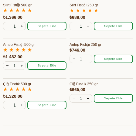
Siirt Fıstığı 500 gr
Siirt Fıstığı 250 gr
★
★
★
★
★
★
★
★
★
★
₺1.366,00
₺688,00
Sepete Ekle
Sepete Ekle
Antep Fıstığı 500 gr
Antep Fıstığı 250 gr
★
★
★
★
★
₺746,00
₺1.482,00
Sepete Ekle
Sepete Ekle
Çiğ Fındık 500 gr
Çiğ Fındık 250 gr
★
★
★
★
★
₺665,00
₺1.320,00
Sepete Ekle
Sepete Ekle