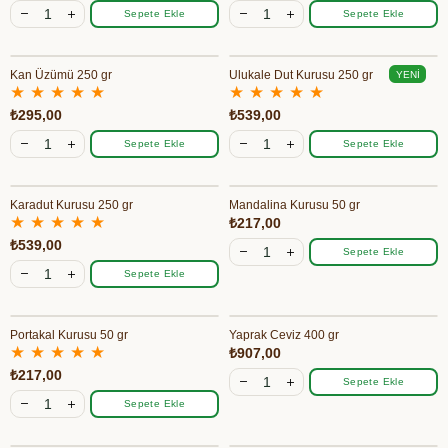
Sepete Ekle
Sepete Ekle
Kan Üzümü 250 gr
Ulukale Dut Kurusu 250 gr
YENI
★
★
★
★
★
★
★
★
★
★
ÜRÜN
₺295,00
₺539,00
Sepete Ekle
Sepete Ekle
Karadut Kurusu 250 gr
Mandalina Kurusu 50 gr
★
★
★
★
★
₺217,00
₺539,00
Sepete Ekle
Sepete Ekle
Portakal Kurusu 50 gr
Yaprak Ceviz 400 gr
★
★
★
★
★
₺907,00
₺217,00
Sepete Ekle
Sepete Ekle