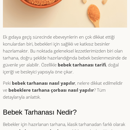
Ek gıdaya geçiş sürecinde ebeveynlerin en çok dikkat ettiği
konulardan biri, bebekleri için sağlıklı ve katkısız besinler
hazırlamaktır. Bu noktada geleneksel lezzetlerimizden biri olan
tarhana, doğru şekilde hazırlandığında bebek beslenmesinde de
güvenle yer alabilir. Özellikle
bebek tarhanası tarifi
, doğal
içeriği ve besleyici yapısıyla öne çıkar.
Peki
bebek tarhanası nasıl yapılır
, nelere dikkat edilmelidir
ve
bebeklere tarhana çorbası nasıl yapılır
? Tüm
detaylarıyla anlattık.
Bebek Tarhanası Nedir?
Bebekler için hazırlanan tarhana, klasik tarhanadan farklı olarak