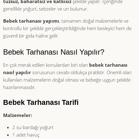
tuzsuz, baharatsız ve katkısız
şekilde yapılır. İçeriğinde
genellikle yoğurt, sebzeler ve un bulunur.
Bebek tarhanası yapımı
, tamamen doğal malzemelerle ve
kontrollü bir şekilde gerçekleştirildiğinde hem besleyici hem de
güvenli bir gıda haline gelir.
Bebek Tarhanası Nasıl Yapılır?
En çok merak edilen konulardan biri olan
bebek tarhanası
nasıl yapılır
sorusunun cevabı oldukça pratiktir. Önemli olan
kullanılan malzemelerin doğal olması ve bebeğe uygun şekilde
hazırlanmasıdır.
Bebek Tarhanası Tarifi
Malzemeler:
2 su bardağı yoğurt
1 adet havuç