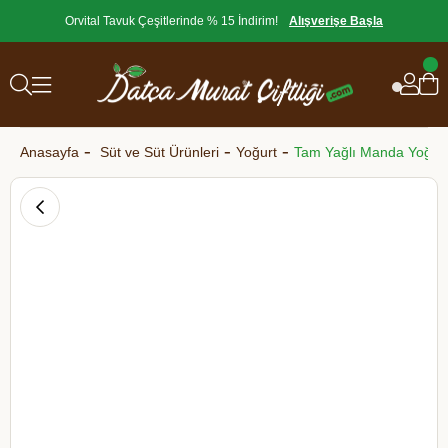
Orvital Tavuk Çeşitlerinde % 15 İndirim!
Alışverişe Başla
Anasayfa
Süt ve Süt Ürünleri
Yoğurt
Tam Yağlı Manda Yoğurd