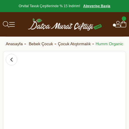
Orvital Tavuk Çeşitlerinde % 15 İndirim!
Alışverişe Başla
Anasayfa
Bebek Çocuk
Çocuk Atıştırmalık
Humm Organic Keçi