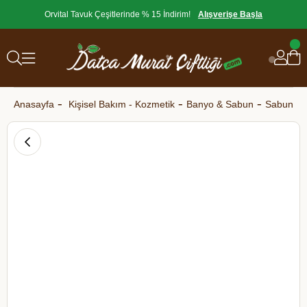
Orvital Tavuk Çeşitlerinde % 15 İndirim!
Alışverişe Başla
Anasayfa
Kişisel Bakım - Kozmetik
Banyo & Sabun
Sabun