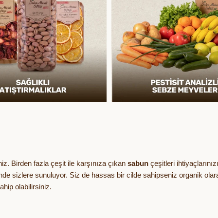
iniz. Birden fazla çeşit ile karşınıza çıkan
sabun
çeşitleri ihtiyaçların
rinde sizlere sunuluyor. Siz de hassas bir cilde sahipseniz organik o
hip olabilirsiniz.