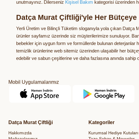
unutmayınız. Dilerseniz
Kişisel Bakım
kategorisi üzerinden h
Datça Murat Çiftliği'yle Her Bütçey
Yerli Üretim ve Bilinçli Tüketim sloganıyla yola çıkan Datça Mu
ürünler sayfamız üzerinde siz müşterilerimize sunuluyor. Ban
bebekler için uygun form ve formüllerde bulunan deterjanlar ha
temizlik ürünlerine web sitemiz üzerinden ulaşabilir her büt
edebilir ve sabun çeşitlerine ve daha fazlasına anında sahip ol
Mobil Uygulamalarımız
Datça Murat Çiftliği
Kategoriler
Hakkımızda
Kurumsal Hediye Kutuları
Mağazalarımız
Taze Sebze & Meyveler