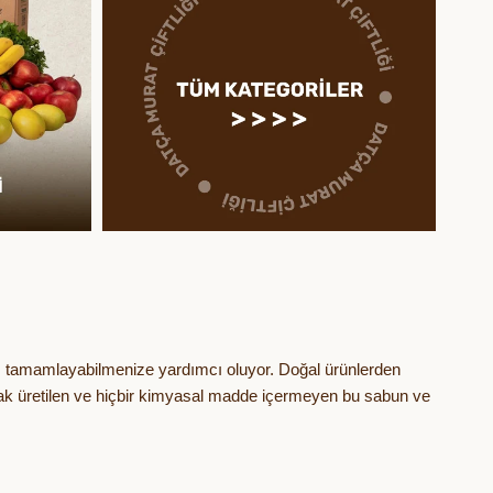
ızı tamamlayabilmenize yardımcı oluyor. Doğal ürünlerden
larak üretilen ve hiçbir kimyasal madde içermeyen bu sabun ve