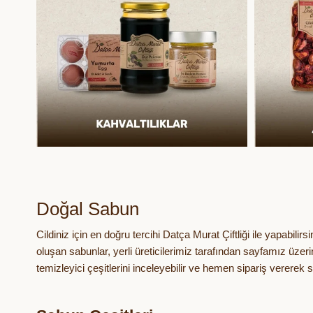
Doğal Sabun
Cildiniz için en doğru tercihi Datça Murat Çiftliği ile yapabilirs
oluşan sabunlar, yerli üreticilerimiz tarafından sayfamız üze
temizleyici çeşitlerini inceleyebilir ve hemen sipariş vererek sa