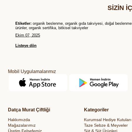
SİZİN İ
Etiketler:
organik beslenme, organik gıda takviyesi, doğal beslenme, or
ürünler, organik sertifika, bitkisel takviyeler
Ekim 07, 2025
Listeye dön
Mobil Uygulamalarımız
Datça Murat Çiftliği
Kategoriler
Hakkımızda
Kurumsal Hediye Kutuları
Mağazalarımız
Taze Sebze & Meyveler
Üretim Felsefemiz
Süt & Süt Ürünleri