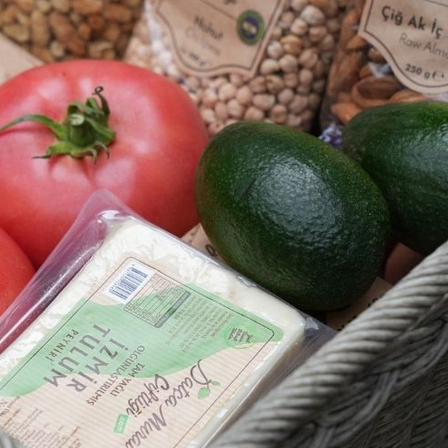
Et & Tavuk Suyu