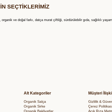
ÇİN SEÇTİKLERİMİZ
ganik ve doğal farkı, datça murat çiftliği, sürdürülebilir gıda, sağlıklı yaşa
Alt Kategoriler
Müşteri İlişki
Organik Salça
Gizlilik & Güven
Organik Sirke
Çerez Politikas
Organik Bakliyatlar
Açık Rıza Metn