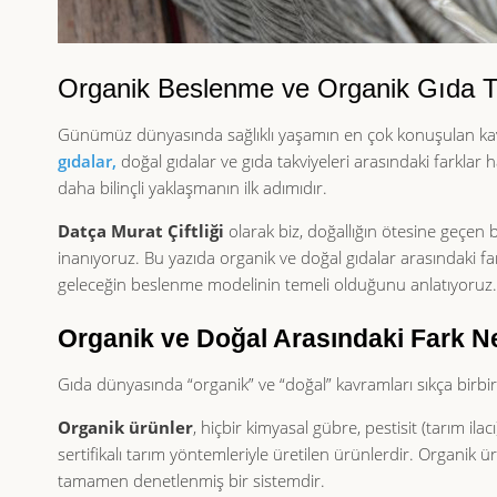
Organik Beslenme ve Organik Gıda 
Günümüz dünyasında sağlıklı yaşamın en çok konuşulan kavr
gıdalar,
doğal gıdalar ve gıda takviyeleri arasındaki farklar
daha bilinçli yaklaşmanın ilk adımıdır.
Datça Murat Çiftliği
olarak biz, doğallığın ötesine geçen 
inanıyoruz. Bu yazıda organik ve doğal gıdalar arasındaki fa
geleceğin beslenme modelinin temeli olduğunu anlatıyoruz.
Organik ve Doğal Arasındaki Fark N
Gıda dünyasında “organik” ve “doğal” kavramları sıkça birbiriyl
Organik ürünler
, hiçbir kimyasal gübre, pestisit (tarım il
sertifikalı tarım yöntemleriyle üretilen ürünlerdir. Organik ür
tamamen denetlenmiş bir sistemdir.