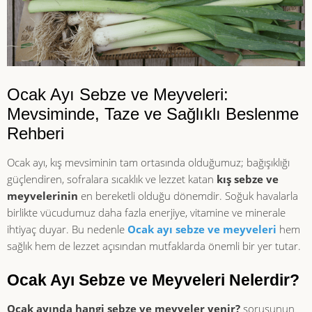
Ocak Ayı Sebze ve Meyveleri:
Mevsiminde, Taze ve Sağlıklı Beslenme
Rehberi
Ocak ayı, kış mevsiminin tam ortasında olduğumuz; bağışıklığı
güçlendiren, sofralara sıcaklık ve lezzet katan
kış sebze ve
meyvelerinin
en bereketli olduğu dönemdir. Soğuk havalarla
birlikte vücudumuz daha fazla enerjiye, vitamine ve minerale
ihtiyaç duyar. Bu nedenle
Ocak ayı sebze ve meyveleri
hem
sağlık hem de lezzet açısından mutfaklarda önemli bir yer tutar.
Ocak Ayı Sebze ve Meyveleri Nelerdir?
Ocak ayında hangi sebze ve meyveler yenir?
sorusunun