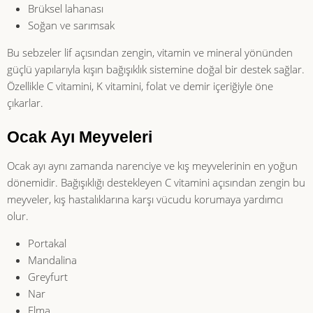
Brüksel lahanası
Soğan ve sarımsak
Bu sebzeler lif açısından zengin, vitamin ve mineral yönünden
güçlü yapılarıyla kışın bağışıklık sistemine doğal bir destek sağlar.
Özellikle C vitamini, K vitamini, folat ve demir içeriğiyle öne
çıkarlar.
Ocak Ayı Meyveleri
Ocak ayı aynı zamanda narenciye ve kış meyvelerinin en yoğun
dönemidir. Bağışıklığı destekleyen C vitamini açısından zengin bu
meyveler, kış hastalıklarına karşı vücudu korumaya yardımcı
olur.
Portakal
Mandalina
Greyfurt
Nar
Elma