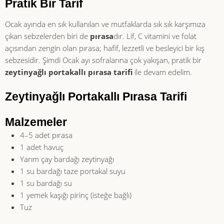
Pratik Bir Tarif
Ocak ayında en sık kullanılan ve mutfaklarda sık sık karşımıza
çıkan sebzelerden biri de
pırasa
dır. Lif, C vitamini ve folat
açısından zengin olan pırasa; hafif, lezzetli ve besleyici bir kış
sebzesidir. Şimdi Ocak ayı sofralarına çok yakışan, pratik bir
zeytinyağlı portakallı pırasa tarifi
ile devam edelim.
Zeytinyağlı Portakallı Pırasa Tarifi
Malzemeler
4–5 adet pırasa
1 adet havuç
Yarım çay bardağı zeytinyağı
1 su bardağı taze portakal suyu
1 su bardağı su
1 yemek kaşığı pirinç (isteğe bağlı)
Tuz