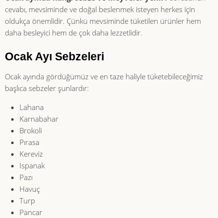
cevabı, mevsiminde ve doğal beslenmek isteyen herkes için
oldukça önemlidir. Çünkü mevsiminde tüketilen ürünler hem
daha besleyici hem de çok daha lezzetlidir.
Ocak Ayı Sebzeleri
Ocak ayında gördüğümüz ve en taze haliyle tüketebileceğimiz
başlıca sebzeler şunlardır:
Lahana
Karnabahar
Brokoli
Pırasa
Kereviz
Ispanak
Pazı
Havuç
Turp
Pancar