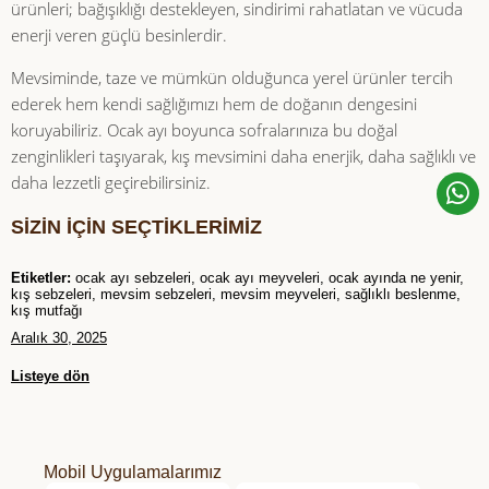
ürünleri; bağışıklığı destekleyen, sindirimi rahatlatan ve vücuda
enerji veren güçlü besinlerdir.
Mevsiminde, taze ve mümkün olduğunca yerel ürünler tercih
ederek hem kendi sağlığımızı hem de doğanın dengesini
koruyabiliriz. Ocak ayı boyunca sofralarınıza bu doğal
zenginlikleri taşıyarak, kış mevsimini daha enerjik, daha sağlıklı ve
daha lezzetli geçirebilirsiniz.
SİZİN İÇİN SEÇTİKLERİMİZ
Etiketler:
ocak ayı sebzeleri, ocak ayı meyveleri, ocak ayında ne yenir,
kış sebzeleri, mevsim sebzeleri, mevsim meyveleri, sağlıklı beslenme,
kış mutfağı
Aralık 30, 2025
Listeye dön
Mobil Uygulamalarımız