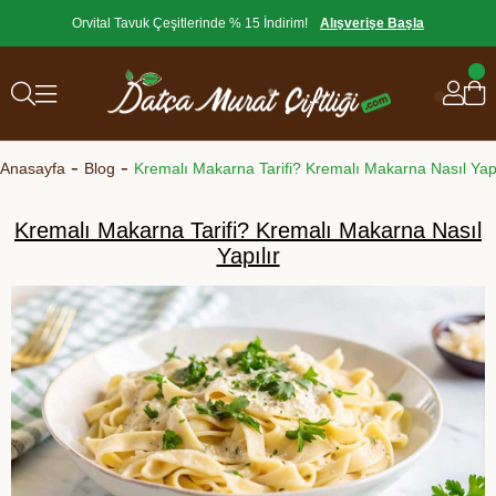
Orvital Tavuk Çeşitlerinde % 15 İndirim!
Alışverişe Başla
Anasayfa
Blog
Kremalı Makarna Tarifi? Kremalı Makarna Nasıl Yapı
Kremalı Makarna Tarifi? Kremalı Makarna Nasıl
Yapılır