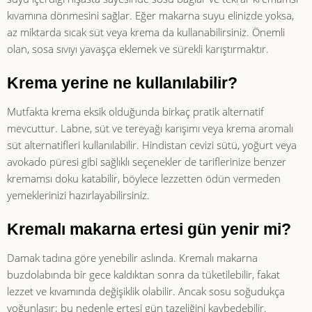
kıvamına dönmesini sağlar. Eğer makarna suyu elinizde yoksa,
az miktarda sıcak süt veya krema da kullanabilirsiniz. Önemli
olan, sosa sıvıyı yavaşça eklemek ve sürekli karıştırmaktır.
Krema yerine ne kullanılabilir?
Mutfakta krema eksik olduğunda birkaç pratik alternatif
mevcuttur. Labne, süt ve tereyağı karışımı veya krema aromalı
süt alternatifleri kullanılabilir. Hindistan cevizi sütü, yoğurt veya
avokado püresi gibi sağlıklı seçenekler de tariflerinize benzer
kremamsı doku katabilir, böylece lezzetten ödün vermeden
yemeklerinizi hazırlayabilirsiniz.
Kremalı makarna ertesi gün yenir mi?
Damak tadına göre yenebilir aslında. Kremalı makarna
buzdolabında bir gece kaldıktan sonra da tüketilebilir, fakat
lezzet ve kıvamında değişiklik olabilir. Ancak sosu soğudukça
yoğunlaşır; bu nedenle ertesi gün tazeliğini kaybedebilir.