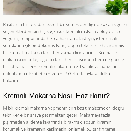
Basit ama bir o kadar lezzetli bir yemek dendiğinde akla ilk gelen
seçeneklerden biri hiç kuşkusuz kremalı makarna oluyor. İster
yoğun iş temposunda hızlıca hazırlamak isteyin, ister misafir
sofralarına şık bir dokunuş katın; doğru tekniklerle hazırlanmış
bir kremalı makarna tarifi her zaman kurtarıcıdır. Krema ile
makarnanın buluştuğu bu tarif, hem doyurucu hem de gurme
bir tat sunar. Peki kremalı makarna nasıl yapılır ve hangi püf
noktalarına dikkat etmek gerekir? Gelin detaylara birlikte
bakalım.
Kremalı Makarna Nasıl Hazırlanır?
İyi bir kremalı makarna yapmanın sırrı basit malzemeleri doğru
tekniklerle bir araya getirmekten geçer. Makarnayı fazla
pişirmeden al dente kıvamında bırakmak, sosun kıvamını
korumak ve kremanın kesilmesini önlemek bu tarifin temel