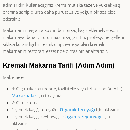
adımlarıdır. Kullanacağınız krema mutlaka taze ve yüksek yağ
oranına sahip olursa daha pürüzsüz ve yoğun bir sos elde
edersiniz.
Makarnanın haşlama suyundan birkaç kaşık eklemek, sosun
makarnaya daha iyi tutunmasını sağlar. Bu, profesyonel şeflerin
sıklıkla kullandığı bir teknik olup, evde yapılan kremalı
makarnanın restoran lezzetinde olmasının anahtarıdır.
Kremalı Makarna Tarifi (Adım Adım)
Malzemeler:
400 g makarna (penne, tagliatelle veya fettuccine önerilir) -
Makarnalar
için tıklayınız.
200 ml krema
1 yemek kaşığı tereyağı -
Organik tereyağı
için tıklayınız.
1 yemek kaşığı zeytinyağı -
Organik zeytinyağı
için
tıklayınız.