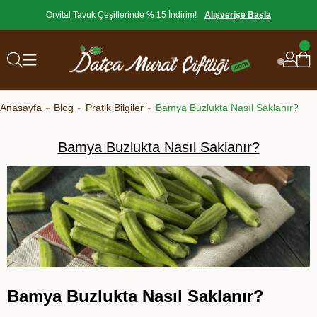
Orvital Tavuk Çeşitlerinde % 15 İndirim!
Alışverişe Başla
Anasayfa
Blog
Pratik Bilgiler
Bamya Buzlukta Nasıl Saklanır?
Bamya Buzlukta Nasıl Saklanır?
Bamya Buzlukta Nasıl Saklanır?