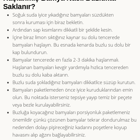
Saklanır?
Soğuk suda iyice yıkadığınız bamyaları süzdükten
sonra kuruması için biraz bekletin.
Ardından sap kısımlarını dikkatli bir şekilde kesin.
İçine biraz limon sıktığınız kaynar su dolu tencerede
bamyaları haşlayın. Bu esnada kenarda buzlu su dolu bir
kap bulundurun.
Bamyalar tencerede en fazla 2-3 dakika haşlanmalı.
Haşlanan bamyaları kevgir yardımıyla hızlıca tencereden
buzlu su dolu kaba aktarın.
Buzlu suda şokladığınız bamyaları dikkatlice süzüp kurutun.
Bamyaları paketlemeden önce iyice kuruduklarından emin
olun. Bu noktada isterseniz tepsiye yayıp temiz bir peçete
veya bezle kurulayabilirsiniz.
Buzluğa koyacağınız bamyaları porsiyonluk paketlemeniz
önemlidir çünkü çözünen bamyalar tekrar dondurulmaz bu
nedenden dolayı pişireceğiniz kadarını poşetlere koyup
havasını alıp ağzını bağlayabilirsiniz.