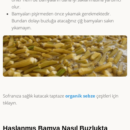
olur.
Bamyaları pişirmeden önce yıkamak gerekmektedir.
Bundan dolayı buzluğa atacağınız çiğ bamyaları sakın
yıkamayın.
Sofranıza sağlık katacak taptaze
organik sebze
çeşitleri için
tıklayın.
Haşlanmış Bamya Nasıl Buzlukta