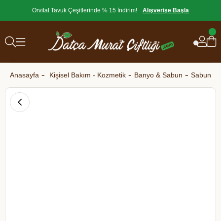
Orvital Tavuk Çeşitlerinde % 15 İndirim!
Alışverişe Başla
Anasayfa
Kişisel Bakım - Kozmetik
Banyo & Sabun
Sabun