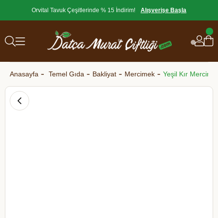
Orvital Tavuk Çeşitlerinde % 15 İndirim!
Alışverişe Başla
Anasayfa
Temel Gıda
Bakliyat
Mercimek
Yeşil Kır Mercim