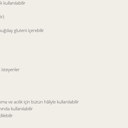
 kullanılabilir
ir)
 buğday gluteni içerebilir
 isteyenler
 ve acılık için bütün hâliyle kullanılabilir
ında kullanılabilir
ilebilir