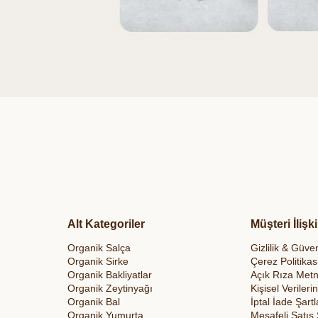
Alt Kategoriler
Müşteri İlişki
Organik Salça
Gizlilik & Güven
Organik Sirke
Çerez Politikas
Organik Bakliyatlar
Açık Rıza Metn
Organik Zeytinyağı
Kişisel Veriler
Organik Bal
İptal İade Şartl
Organik Yumurta
Mesafeli Satış