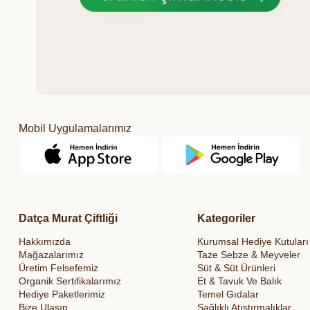
Mobil Uygulamalarımız
Datça Murat Çiftliği
Kategoriler
Hakkımızda
Kurumsal Hediye Kutuları
Mağazalarımız
Taze Sebze & Meyveler
Üretim Felsefemiz
Süt & Süt Ürünleri
Organik Sertifikalarımız
Et & Tavuk Ve Balık
Hediye Paketlerimiz
Temel Gıdalar
Bize Ulaşın
Sağlıklı Atıştırmalıklar