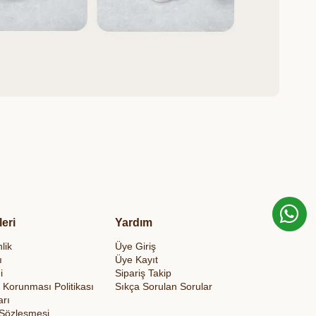
leri
Yardım
lik
Üye Giriş
ı
Üye Kayıt
i
Sipariş Takip
in Korunması Politikası
Sıkça Sorulan Sorular
arı
 Sözleşmesi