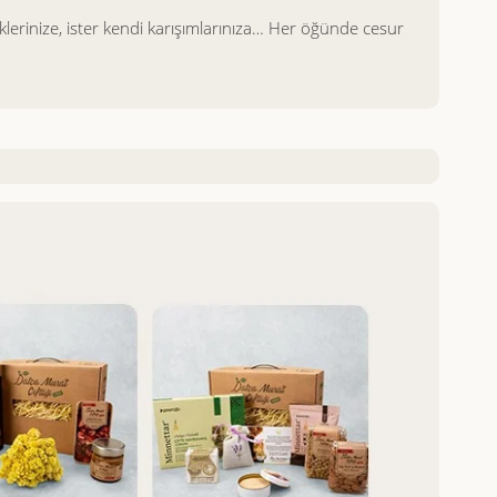
eklerinize, ister kendi karışımlarınıza… Her öğünde cesur