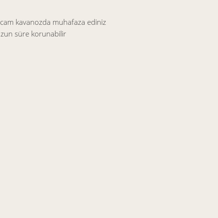
lı cam kavanozda muhafaza ediniz
uzun süre korunabilir