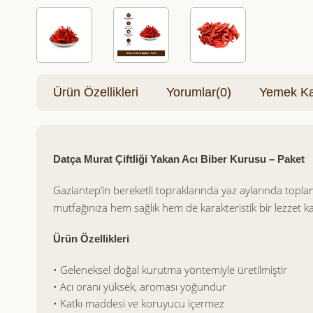
Ürün Özellikleri
Yorumlar
(0)
Yemek Kar
Datça Murat Çiftliği Yakan Acı Biber Kurusu – Paket
Gaziantep’in bereketli topraklarında yaz aylarında topla
mutfağınıza hem sağlık hem de karakteristik bir lezzet ka
Ürün Özellikleri
• Geleneksel doğal kurutma yöntemiyle üretilmiştir
• Acı oranı yüksek, aroması yoğundur
• Katkı maddesi ve koruyucu içermez