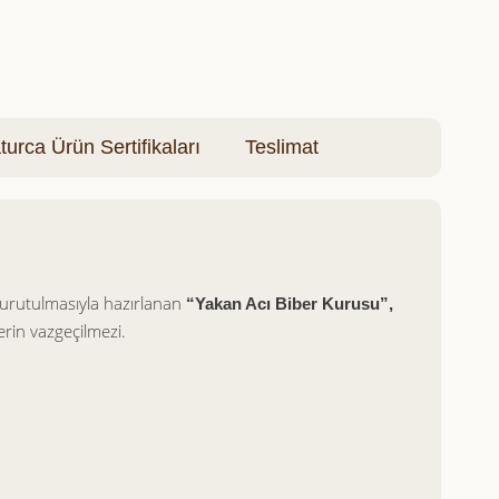
turca Ürün Sertifikaları
Teslimat
 kurutulmasıyla hazırlanan
“Yakan Acı Biber Kurusu”,
erin vazgeçilmezi.