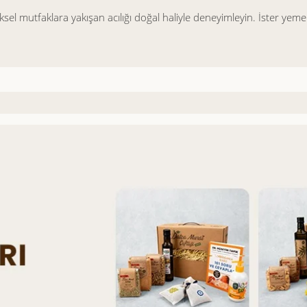
ksel mutfaklara yakışan acılığı doğal haliyle deneyimleyin. İster yem