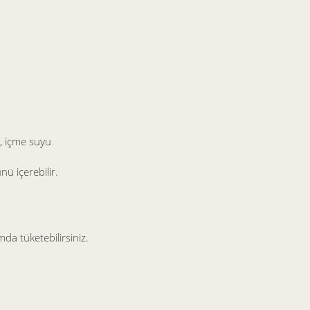
, içme suyu
nü içerebilir.
a tüketebilirsiniz.