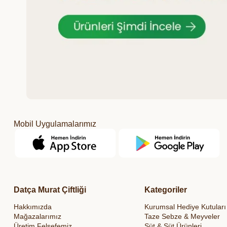
Mobil Uygulamalarımız
Datça Murat Çiftliği
Kategoriler
Hakkımızda
Kurumsal Hediye Kutuları
Mağazalarımız
Taze Sebze & Meyveler
Üretim Felsefemiz
Süt & Süt Ürünleri