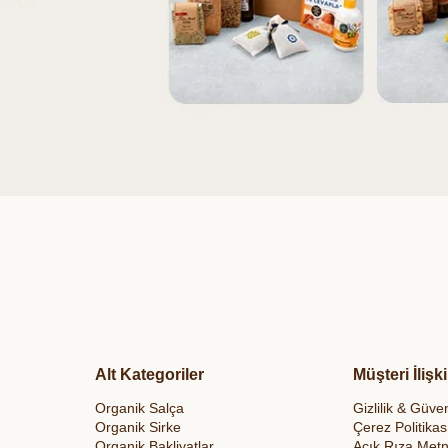
Alt Kategoriler
Müşteri İlişki
Organik Salça
Gizlilik & Güven
Organik Sirke
Çerez Politikas
Organik Bakliyatlar
Açık Rıza Metn