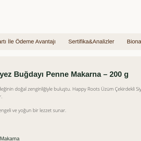
tı İle Ödeme Avantajı
Sertifika&Analizler
Biona
yez Buğdayı Penne Makarna – 200 g
değinin doğal zenginliğiyle buluştu. Happy Roots Üzüm Çekirdekli Siy
r.
ngeli ve yoğun bir lezzet sunar.
 Makarna