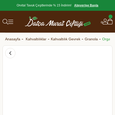
Orvital Tavuk Çeşitlerinde % 15 İndirim!
Alışverişe Başla
Anasayfa
Kahvaltılıklar
Kahvaltılık Gevrek
Granola
Organik