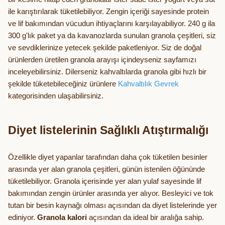
ile karıştırılarak tüketilebiliyor. Zengin içeriği sayesinde protein
ve lif bakımından vücudun ihtiyaçlarını karşılayabiliyor. 240 g ila
300 g'lık paket ya da kavanozlarda sunulan granola çeşitleri, siz
ve sevdiklerinize yetecek şekilde paketleniyor. Siz de doğal
ürünlerden üretilen granola arayışı içindeyseniz sayfamızı
inceleyebilirsiniz. Dilerseniz kahvaltılarda granola gibi hızlı bir
şekilde tüketebileceğiniz ürünlere
Kahvaltılık Gevrek
kategorisinden ulaşabilirsiniz.
Diyet listelerinin Sağlıklı Atıştırmalığı
Özellikle diyet yapanlar tarafından daha çok tüketilen besinler
arasında yer alan granola çeşitleri, günün istenilen öğününde
tüketilebiliyor. Granola içerisinde yer alan yulaf sayesinde lif
bakımından zengin ürünler arasında yer alıyor. Besleyici ve tok
tutan bir besin kaynağı olması açısından da diyet listelerinde yer
ediniyor.
Granola kalori
açısından da ideal bir aralığa sahip.