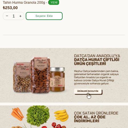
Tahin Hurma Granola 200g - Mom's
YENI
₺253,00
ÜRÜN
Sepete Ekle