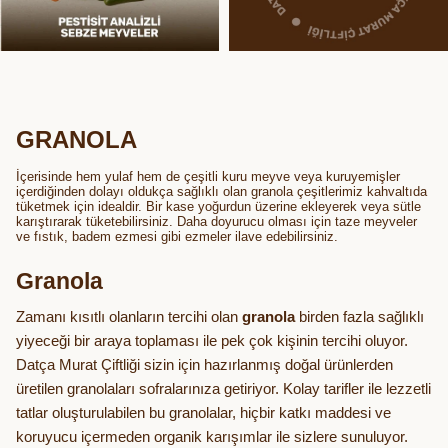
GRANOLA
İçerisinde hem yulaf hem de çeşitli kuru meyve veya kuruyemişler
içerdiğinden dolayı oldukça sağlıklı olan granola çeşitlerimiz kahvaltıda
tüketmek için idealdir. Bir kase yoğurdun üzerine ekleyerek veya sütle
karıştırarak tüketebilirsiniz. Daha doyurucu olması için taze meyveler
ve fıstık, badem ezmesi gibi ezmeler ilave edebilirsiniz.
Granola
Zamanı kısıtlı olanların tercihi olan
granola
birden fazla sağlıklı
yiyeceği bir araya toplaması ile pek çok kişinin tercihi oluyor.
Datça Murat Çiftliği sizin için hazırlanmış doğal ürünlerden
üretilen granolaları sofralarınıza getiriyor. Kolay tarifler ile lezzetli
tatlar oluşturulabilen bu granolalar, hiçbir katkı maddesi ve
koruyucu içermeden organik karışımlar ile sizlere sunuluyor.