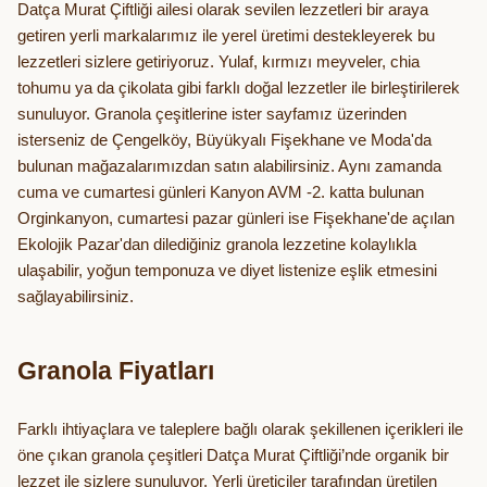
Datça Murat Çiftliği ailesi olarak sevilen lezzetleri bir araya
getiren yerli markalarımız ile yerel üretimi destekleyerek bu
lezzetleri sizlere getiriyoruz. Yulaf, kırmızı meyveler, chia
tohumu ya da çikolata gibi farklı doğal lezzetler ile birleştirilerek
sunuluyor. Granola çeşitlerine ister sayfamız üzerinden
isterseniz de Çengelköy, Büyükyalı Fişekhane ve Moda'da
bulunan mağazalarımızdan satın alabilirsiniz. Aynı zamanda
cuma ve cumartesi günleri Kanyon AVM -2. katta bulunan
Orginkanyon, cumartesi pazar günleri ise Fişekhane'de açılan
Ekolojik Pazar'dan dilediğiniz granola lezzetine kolaylıkla
ulaşabilir, yoğun temponuza ve diyet listenize eşlik etmesini
sağlayabilirsiniz.
Granola Fiyatları
Farklı ihtiyaçlara ve taleplere bağlı olarak şekillenen içerikleri ile
öne çıkan granola çeşitleri Datça Murat Çiftliği’nde organik bir
lezzet ile sizlere sunuluyor. Yerli üreticiler tarafından üretilen