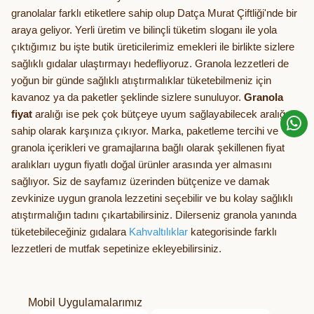
granolalar farklı etiketlere sahip olup Datça Murat Çiftliği'nde bir
araya geliyor. Yerli üretim ve bilinçli tüketim sloganı ile yola
çıktığımız bu işte butik üreticilerimiz emekleri ile birlikte sizlere
sağlıklı gıdalar ulaştırmayı hedefliyoruz. Granola lezzetleri de
yoğun bir günde sağlıklı atıştırmalıklar tüketebilmeniz için
kavanoz ya da paketler şeklinde sizlere sunuluyor.
Granola
fiyat
aralığı ise pek çok bütçeye uyum sağlayabilecek aralığa
sahip olarak karşınıza çıkıyor. Marka, paketleme tercihi ve
granola içerikleri ve gramajlarına bağlı olarak şekillenen fiyat
aralıkları uygun fiyatlı doğal ürünler arasında yer almasını
sağlıyor. Siz de sayfamız üzerinden bütçenize ve damak
zevkinize uygun granola lezzetini seçebilir ve bu kolay sağlıklı
atıştırmalığın tadını çıkartabilirsiniz. Dilerseniz granola yanında
tüketebileceğiniz gıdalara
Kahvaltılıklar
kategorisinde farklı
lezzetleri de mutfak sepetinize ekleyebilirsiniz.
Mobil Uygulamalarımız