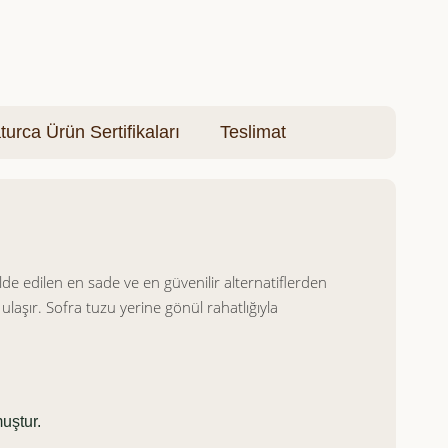
turca Ürün Sertifikaları
Teslimat
e edilen en sade ve en güvenilir alternatiflerden
ulaşır. Sofra tuzu yerine gönül rahatlığıyla
uştur.