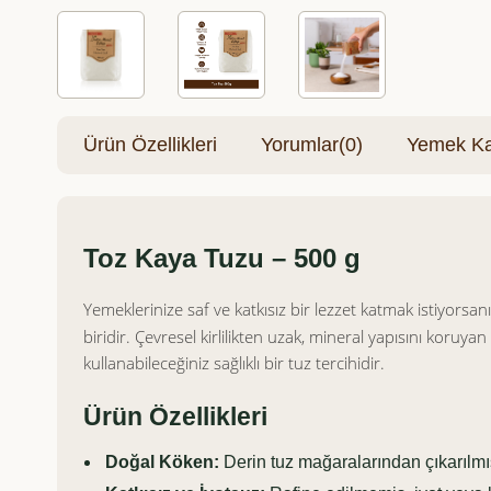
Ürün Özellikleri
Yorumlar
(0)
Yemek Kar
Toz Kaya Tuzu – 500 g
Yemeklerinize saf ve katkısız bir lezzet katmak istiyorsanı
biridir. Çevresel kirlilikten uzak, mineral yapısını koru
kullanabileceğiniz sağlıklı bir tuz tercihidir.
Ürün Özellikleri
Doğal Köken:
Derin tuz mağaralarından çıkarılmış