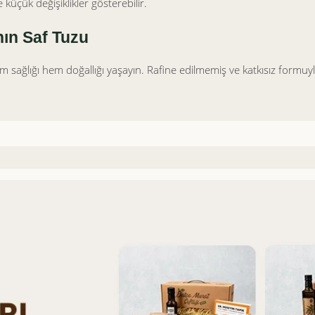
küçük değişiklikler gösterebilir.
nın Saf Tuzu
m sağlığı hem doğallığı yaşayın. Rafine edilmemiş ve katkısız formuy