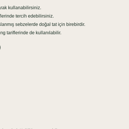
ak kullanabilirsiniz.
erinde tercih edebilirsiniz.
nmış sebzelerde doğal tat için birebirdir.
 tariflerinde de kullanılabilir.
)