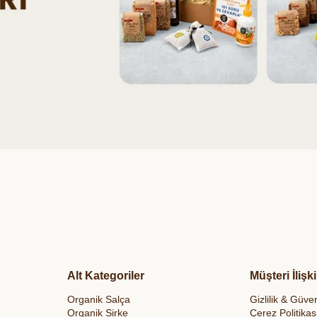
Alt Kategoriler
Müşteri İlişki
Organik Salça
Gizlilik & Güven
Organik Sirke
Çerez Politikas