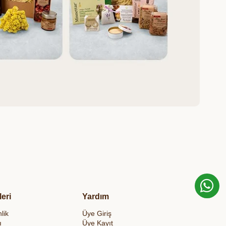
leri
Yardım
lik
Üye Giriş
ı
Üye Kayıt