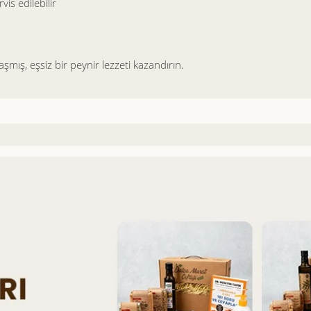
s edilebilir
laşmış, eşsiz bir peynir lezzeti kazandırın.