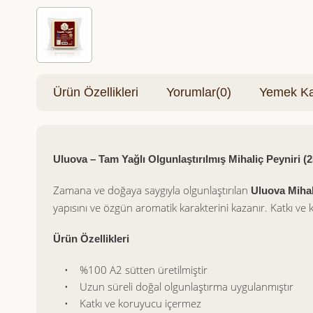
Ürün Özellikleri
Yorumlar
(0)
Yemek Kar
Uluova – Tam Yağlı Olgunlaştırılmış Mihaliç Peyniri (2
Zamana ve doğaya saygıyla olgunlaştırılan
Uluova Mihal
yapısını ve özgün aromatik karakterini kazanır. Katkı ve 
Ürün Özellikleri
• %100 A2 sütten üretilmiştir
• Uzun süreli doğal olgunlaştırma uygulanmıştır
• Katkı ve koruyucu içermez