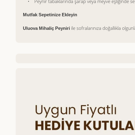
• Peynir tabaklarında şarap veya meyve eşliğinde servi
Mutfak Sepetinize Ekleyin
ile sofralarınıza doğallıkla olgun
Uluova Mihaliç Peyniri