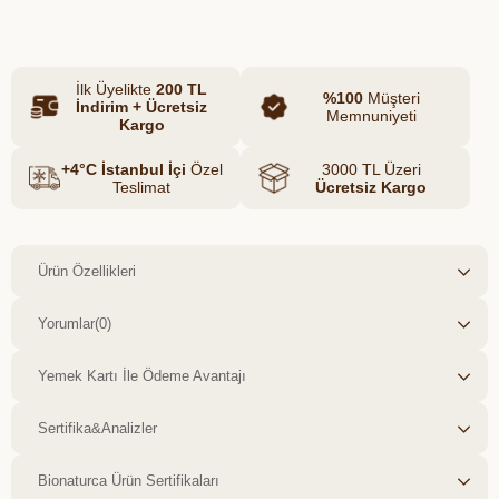
vazgeçilmezi olacak.
İlk Üyelikte
200 TL
%100
Müşteri
İndirim + Ücretsiz
Memnuniyeti
Kargo
+4°C İstanbul İçi
Özel
3000 TL Üzeri
Teslimat
Ücretsiz Kargo
Ürün Özellikleri
Yorumlar
(0)
Yemek Kartı İle Ödeme Avantajı
Sertifika&Analizler
Bionaturca Ürün Sertifikaları