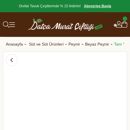
Orvital Tavuk Çeşitlerinde % 15 İndirim!
Alışverişe Başla
Anasayfa
Süt ve Süt Ürünleri
Peynir
Beyaz Peynir
Tam Yağl