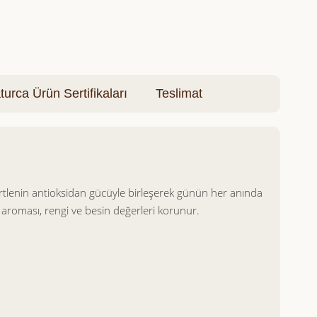
turca Ürün Sertifikaları
Teslimat
ğürtlenin antioksidan gücüyle birleşerek günün her anında
l aroması, rengi ve besin değerleri korunur.