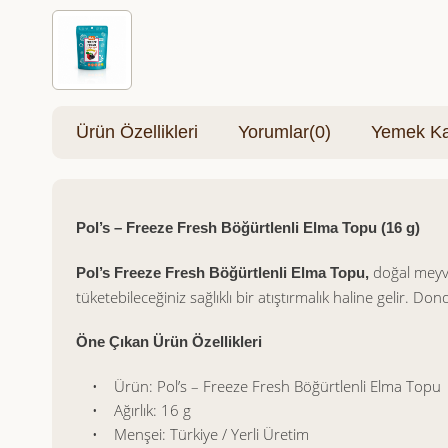
Ürün Özellikleri
Yorumlar
(0)
Yemek Kar
Pol’s – Freeze Fresh Böğürtlenli Elma Topu (16 g)
doğal meyve
Pol’s Freeze Fresh Böğürtlenli Elma Topu,
tüketebileceğiniz sağlıklı bir atıştırmalık haline gelir.
Öne Çıkan Ürün Özellikleri
• Ürün: Pol’s – Freeze Fresh Böğürtlenli Elma Topu
• Ağırlık: 16 g
• Menşei: Türkiye / Yerli Üretim