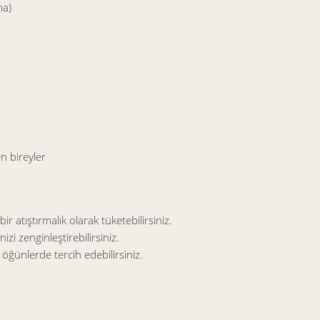
ma)
 bireyler
atıştırmalık olarak tüketebilirsiniz.
i zenginleştirebilirsiniz.
 öğünlerde tercih edebilirsiniz.