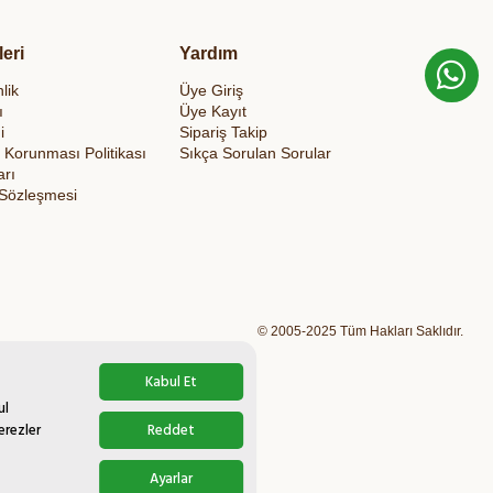
leri
Yardım
lik
Üye Giriş
ı
Üye Kayıt
i
Sipariş Takip
in Korunması Politikası
Sıkça Sorulan Sorular
arı
 Sözleşmesi
© 2005-2025 Tüm Hakları Saklıdır.
Kabul Et
ul
erezler
Reddet
Ayarlar