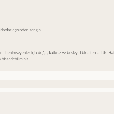
idanlar açısından zengin
şamı benimseyenler için doğal, katkısız ve besleyici bir alternatiftir. 
hissedebilirsiniz.