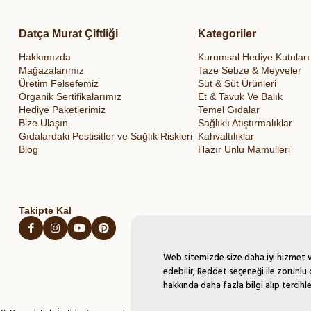
Datça Murat Çiftliği
Kategoriler
Hakkımızda
Kurumsal Hediye Kutuları
Mağazalarımız
Taze Sebze & Meyveler
Üretim Felsefemiz
Süt & Süt Ürünleri
Organik Sertifikalarımız
Et & Tavuk Ve Balık
Hediye Paketlerimiz
Temel Gıdalar
Bize Ulaşın
Sağlıklı Atıştırmalıklar
Gıdalardaki Pestisitler ve Sağlık Riskleri
Kahvaltılıklar
Blog
Hazır Unlu Mamulleri
Takipte Kal
Web sitemizde size daha iyi hizmet ve
edebilir, Reddet seçeneği ile zorunlu 
hakkında daha fazla bilgi alıp tercihle