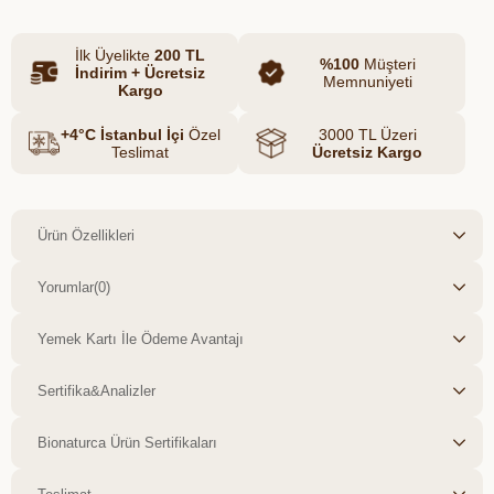
İlk Üyelikte
200 TL
%100
Müşteri
İndirim + Ücretsiz
Memnuniyeti
Kargo
+4°C İstanbul İçi
Özel
3000 TL Üzeri
Teslimat
Ücretsiz Kargo
Ürün Özellikleri
Yorumlar
(0)
Yemek Kartı İle Ödeme Avantajı
Sertifika&Analizler
Bionaturca Ürün Sertifikaları