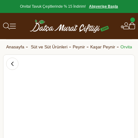
Orvital Tavuk Çeşitlerinde % 15 İndirim!
Alışverişe Başla
Anasayfa
Süt ve Süt Ürünleri
Peynir
Kaşar Peynir
Orvital-