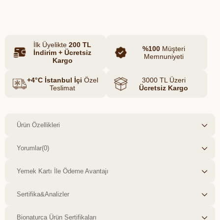
Azalt
Artır
İlk Üyelikte
200 TL
%100
Müşteri
İndirim + Ücretsiz
Memnuniyeti
Kargo
+4°C İstanbul İçi
Özel
3000 TL Üzeri
Teslimat
Ücretsiz Kargo
Ürün Özellikleri
Yorumlar
(0)
Yemek Kartı İle Ödeme Avantajı
Sertifika&Analizler
Bionaturca Ürün Sertifikaları