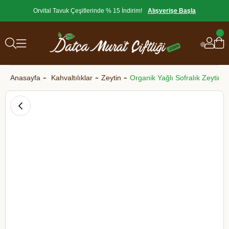
Orvital Tavuk Çeşitlerinde % 15 İndirim!
Alışverişe Başla
Anasayfa
Kahvaltılıklar
Zeytin
Organik Yağlı Sofralık Zeytin 4