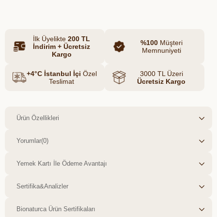
İlk Üyelikte
200 TL
%100
Müşteri
İndirim + Ücretsiz
Memnuniyeti
Kargo
+4°C İstanbul İçi
Özel
3000 TL Üzeri
Teslimat
Ücretsiz Kargo
Ürün Özellikleri
Yorumlar
(0)
Yemek Kartı İle Ödeme Avantajı
Sertifika&Analizler
Bionaturca Ürün Sertifikaları