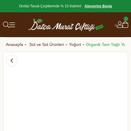
Orvital Tavuk Çeşitlerinde % 15 İndirim!
Alışverişe Başla
Anasayfa
Süt ve Süt Ürünleri
Yoğurt
Organik Tam Yağlı Yoğur