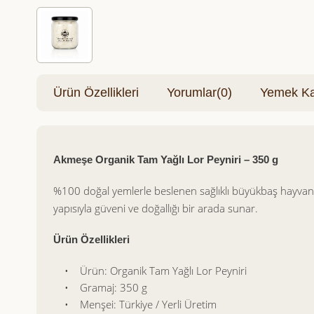
Ürün Özellikleri
Yorumlar
(0)
Yemek Kar
Akmeşe Organik Tam Yağlı Lor Peyniri – 350 g
%100 doğal yemlerle beslenen sağlıklı büyükbaş hayvanl
yapısıyla güveni ve doğallığı bir arada sunar.
Ürün Özellikleri
• Ürün: Organik Tam Yağlı Lor Peyniri
• Gramaj: 350 g
• Menşei: Türkiye / Yerli Üretim