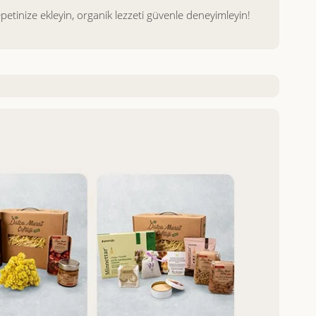
epetinize ekleyin, organik lezzeti güvenle deneyimleyin!