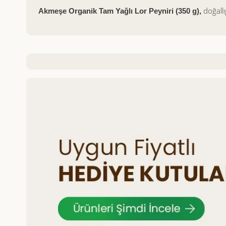
doğallı
Akmeşe Organik Tam Yağlı Lor Peyniri (350 g),