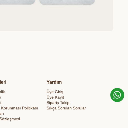
leri
Yardım
lik
Üye Giriş
ı
Üye Kayıt
i
Sipariş Takip
in Korunması Politikası
Sıkça Sorulan Sorular
arı
 Sözleşmesi