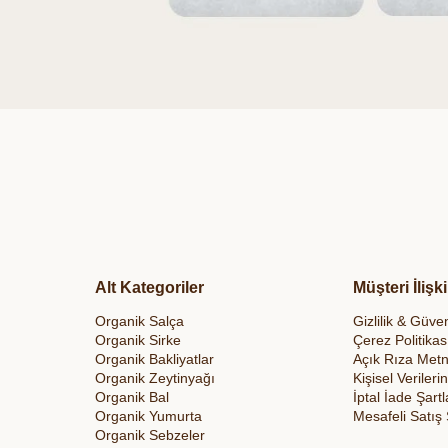
Alt Kategoriler
Müşteri İlişki
Organik Salça
Gizlilik & Güven
Organik Sirke
Çerez Politikas
Organik Bakliyatlar
Açık Rıza Metn
Organik Zeytinyağı
Kişisel Veriler
Organik Bal
İptal İade Şartl
Organik Yumurta
Mesafeli Satış
Organik Sebzeler