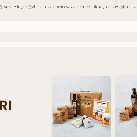
ğı ve besleyiciliğiyle sofralarınızın vazgeçilmezi olmaya aday. Şimdi s