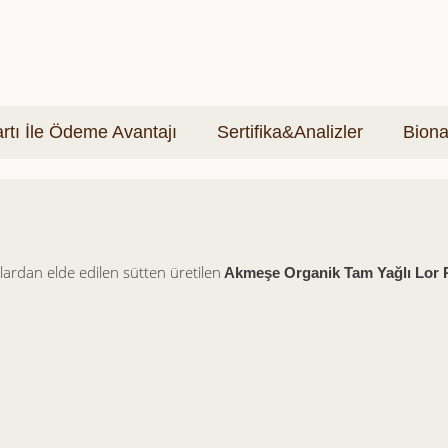
tı İle Ödeme Avantajı
Sertifika&Analizler
Biona
ardan elde edilen sütten üretilen
Akmeşe Organik Tam Yağlı Lor P