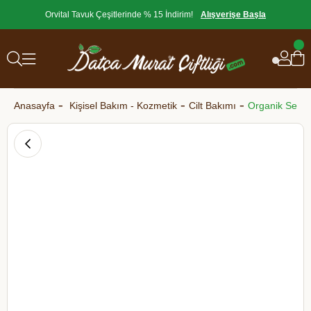
Orvital Tavuk Çeşitlerinde % 15 İndirim!
Alışverişe Başla
Anasayfa
Kişisel Bakım - Kozmetik
Cilt Bakımı