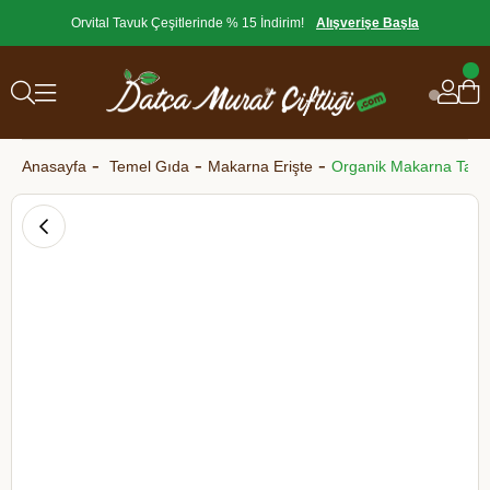
Orvital Tavuk Çeşitlerinde % 15 İndirim!
Alışverişe Başla
Anasayfa
Temel Gıda
Makarna Erişte
Organik Makarna Tagli