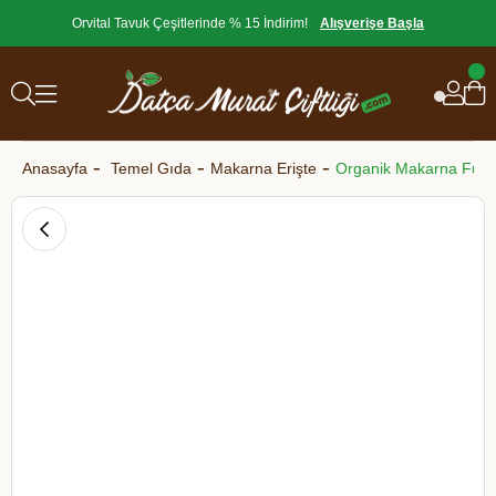
Orvital Tavuk Çeşitlerinde % 15 İndirim!
Alışverişe Başla
Anasayfa
Temel Gıda
Makarna Erişte
Organik Makarna Fusul