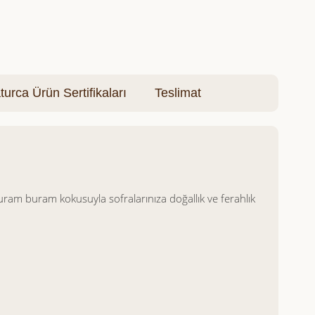
turca Ürün Sertifikaları
Teslimat
uram buram kokusuyla sofralarınıza doğallık ve ferahlık