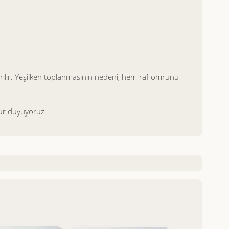
ırılır. Yeşilken toplanmasının nedeni, hem raf ömrünü
urur duyuyoruz.