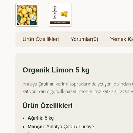
Ürün Özellikleri
Yorumlar
(0)
Yemek Kar
Organik Limon 5 kg
Antalya Çıralı’nın verimli topraklarında yetişen, dalından
katıyor. Yarı olgun, ilk hasat limonlarımız katkısız, ilaçsız ve
Ürün Özellikleri
Ağırlık:
5 kg
Menşei:
Antalya Çıralı / Türkiye