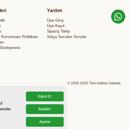
leri
Yardım
lik
Üye Giriş
ı
Üye Kayıt
i
Sipariş Takip
in Korunması Politikası
Sıkça Sorulan Sorular
arı
 Sözleşmesi
© 2005-2025 Tüm Hakları Saklıdır.
Kabul Et
ul
erezler
Reddet
Ayarlar