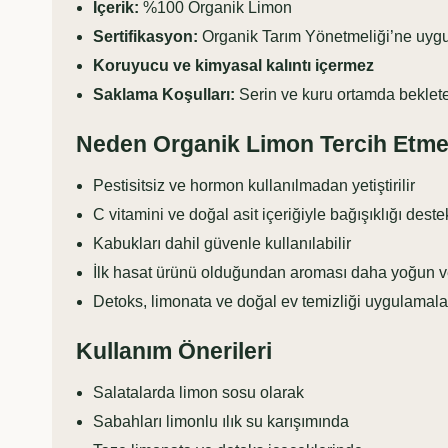
İçerik:
%100 Organik Limon
Sertifikasyon:
Organik Tarım Yönetmeliği’ne uyg
Koruyucu ve kimyasal kalıntı içermez
Saklama Koşulları:
Serin ve kuru ortamda beklete
Neden Organik Limon Tercih Etmel
Pestisitsiz ve hormon kullanılmadan yetiştirilir
C vitamini ve doğal asit içeriğiyle bağışıklığı deste
Kabukları dahil güvenle kullanılabilir
İlk hasat ürünü olduğundan aroması daha yoğun ve 
Detoks, limonata ve doğal ev temizliği uygulamala
Kullanım Önerileri
Salatalarda limon sosu olarak
Sabahları limonlu ılık su karışımında