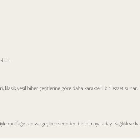
bilir.
ri, klasik yeşil biber çeşitlerine göre daha karakterli bir lezzet sun
tiyle mutfağınızın vazgeçilmezlerinden biri olmaya aday. Sağlıklı ve kat