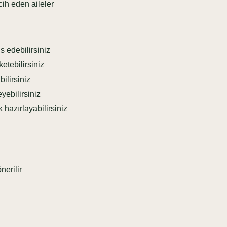
ih eden aileler
 edebilirsiniz
etebilirsiniz
ilirsiniz
ebilirsiniz
 hazırlayabilirsiniz
erilir