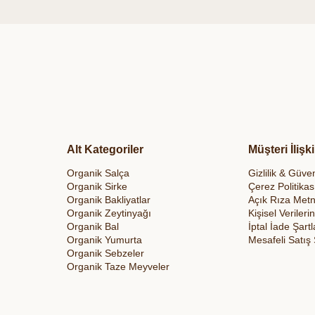
Alt Kategoriler
Müşteri İlişki
Organik Salça
Gizlilik & Güven
Organik Sirke
Çerez Politikas
Organik Bakliyatlar
Açık Rıza Metn
Organik Zeytinyağı
Kişisel Veriler
Organik Bal
İptal İade Şartl
Organik Yumurta
Mesafeli Satış
Organik Sebzeler
Organik Taze Meyveler