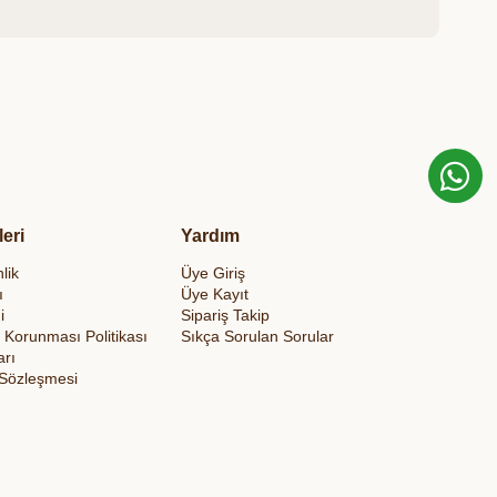
leri
Yardım
lik
Üye Giriş
ı
Üye Kayıt
i
Sipariş Takip
in Korunması Politikası
Sıkça Sorulan Sorular
arı
 Sözleşmesi