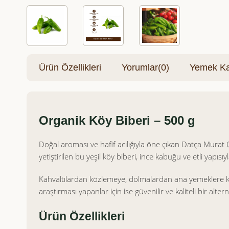
Ürün Özellikleri
Yorumlar
(0)
Yemek Kar
Organik Köy Biberi – 500 g
Doğal aroması ve hafif acılığıyla öne çıkan Datça Murat Çi
yetiştirilen bu yeşil köy biberi, ince kabuğu ve etli yapıs
Kahvaltılardan közlemeye, dolmalardan ana yemeklere kada
araştırması yapanlar için ise güvenilir ve kaliteli bir alter
Ürün Özellikleri