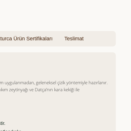
turca Ürün Sertifikaları
Teslimat
şlem uygulanmadan, geleneksel çizik yöntemiyle hazırlanır.
kım zeytinyağı ve Datça’nın kara kekiği ile
ir.