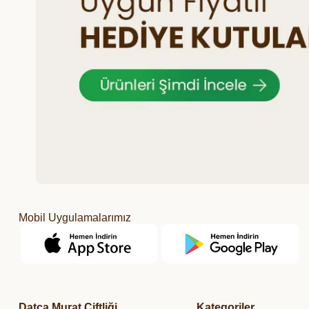
Mobil Uygulamalarımız
Datça Murat Çiftliği
Kategoriler