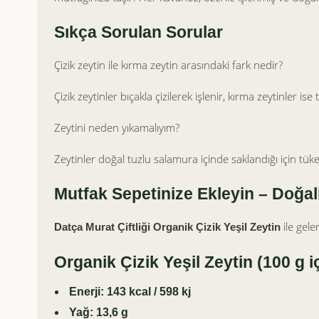
Sıkça Sorulan Sorular
Çizik zeytin ile kırma zeytin arasındaki fark nedir?
Çizik zeytinler bıçakla çizilerek işlenir, kırma zeytinler is
Zeytini neden yıkamalıyım?
Zeytinler doğal tuzlu salamura içinde saklandığı için tük
Mutfak Sepetinize Ekleyin – Doğal
ile gele
Datça Murat Çiftliği Organik Çizik Yeşil Zeytin
Organik Çizik Yeşil Zeytin (100 g i
Enerji: 143 kcal / 598 kj
Yağ: 13,6 g