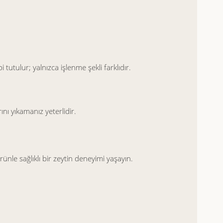
i tutulur; yalnızca işlenme şekli farklıdır.
nı yıkamanız yeterlidir.
rünle sağlıklı bir zeytin deneyimi yaşayın.