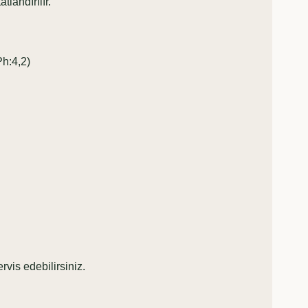
tlandırılır.
Ph:4,2)
vis edebilirsiniz.