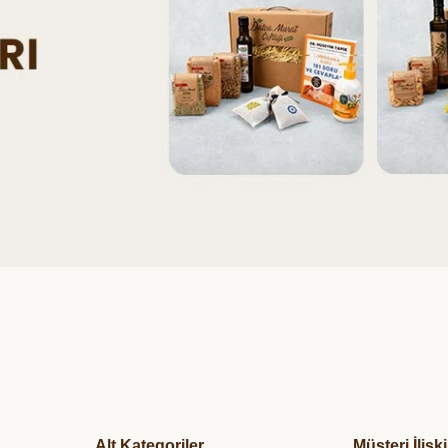
Alt Kategoriler
Müşteri İlişki