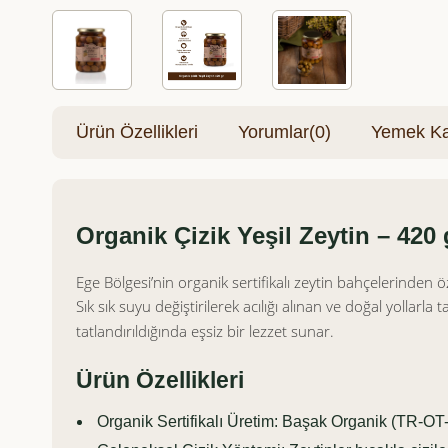
Ürün Özellikleri
Yorumlar
(0)
Yemek Kar
Organik Çizik Yeşil Zeytin – 420 
Ege Bölgesi’nin organik sertifikalı zeytin bahçelerinden 
Sık sık suyu değiştirilerek acılığı alınan ve doğal yollarla t
tatlandırıldığında eşsiz bir lezzet sunar.
Ürün Özellikleri
Organik Sertifikalı Üretim: Başak Organik (TR-OT-2