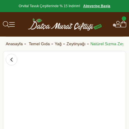
Orvital Tavuk Çeşitlerinde % 15 İndirim!
Alışverişe Başla
Anasayfa
Temel Gıda
Yağ
Zeytinyağı
Natürel Sızma Zeytin