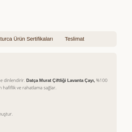
turca Ürün Sertifikaları
Teslimat
e dinlendirir.
%100
Datça Murat Çiftliği Lavanta Çayı,
an hafiflik ve rahatlama sağlar.
muştur.