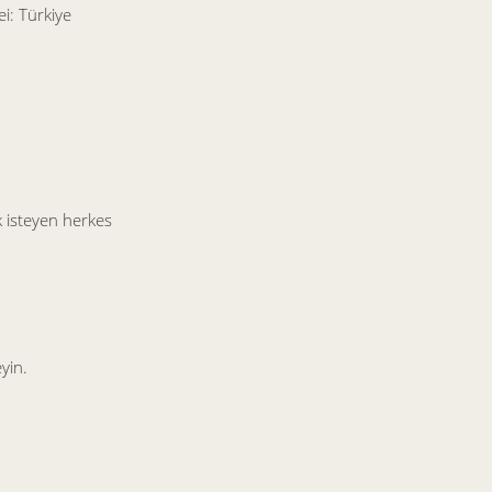
i: Türkiye
 isteyen herkes
yin.