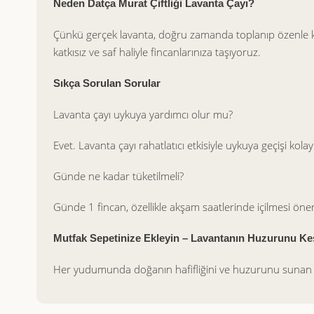
Neden Datça Murat Çiftliği Lavanta Çayı?
Çünkü gerçek lavanta, doğru zamanda toplanıp özenle k
katkısız ve saf haliyle fincanlarınıza taşıyoruz.
Sıkça Sorulan Sorular
Lavanta çayı uykuya yardımcı olur mu?
Evet. Lavanta çayı rahatlatıcı etkisiyle uykuya geçişi kolayl
Günde ne kadar tüketilmeli?
Günde 1 fincan, özellikle akşam saatlerinde içilmesi öneri
Mutfak Sepetinize Ekleyin – Lavantanın Huzurunu Ke
Her yudumunda doğanın hafifliğini ve huzurunu suna