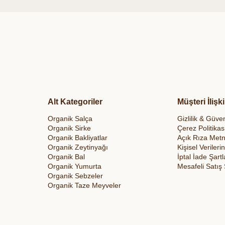
Alt Kategoriler
Müşteri İlişki
Organik Salça
Gizlilik & Güven
Organik Sirke
Çerez Politikas
Organik Bakliyatlar
Açık Rıza Metn
Organik Zeytinyağı
Kişisel Veriler
Organik Bal
İptal İade Şartl
Organik Yumurta
Mesafeli Satış
Organik Sebzeler
Organik Taze Meyveler