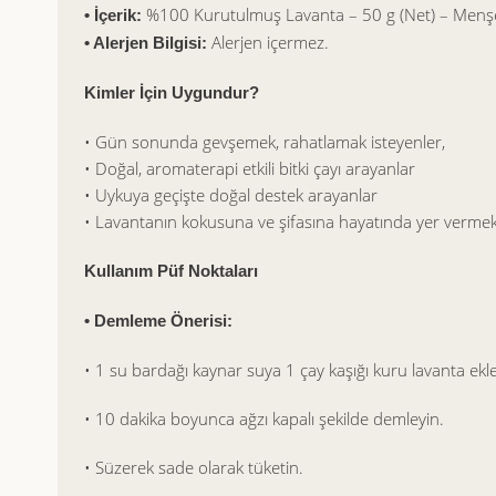
%100 Kurutulmuş Lavanta – 50 g (Net) – Menşe
• İçerik:
Alerjen içermez.
• Alerjen Bilgisi:
Kimler İçin Uygundur?
• Gün sonunda gevşemek, rahatlamak isteyenler,
• Doğal, aromaterapi etkili bitki çayı arayanlar
• Uykuya geçişte doğal destek arayanlar
• Lavantanın kokusuna ve şifasına hayatında yer vermek
Kullanım Püf Noktaları
• Demleme Önerisi:
• 1 su bardağı kaynar suya 1 çay kaşığı kuru lavanta ekle
• 10 dakika boyunca ağzı kapalı şekilde demleyin.
• Süzerek sade olarak tüketin.