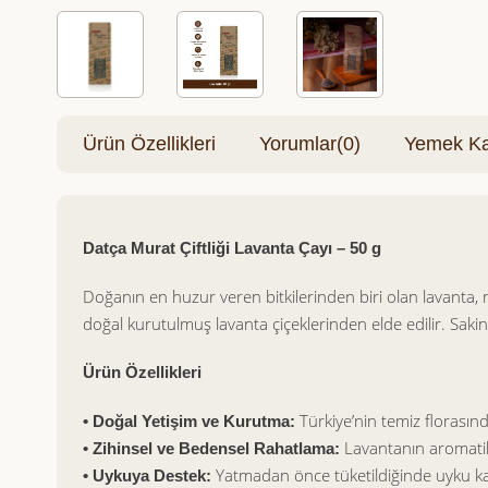
Ürün Özellikleri
Yorumlar
(0)
Yemek Kar
Datça Murat Çiftliği Lavanta Çayı – 50 g
Doğanın en huzur veren bitkilerinden biri olan lavanta, 
doğal kurutulmuş lavanta çiçeklerinden elde edilir. Sakinleş
Ürün Özellikleri
Türkiye’nin temiz florasın
• Doğal Yetişim ve Kurutma:
Lavantanın aromatik
• Zihinsel ve Bedensel Rahatlama:
Yatmadan önce tüketildiğinde uyku kali
• Uykuya Destek: