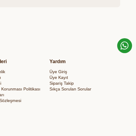
leri
Yardım
lik
Üye Giriş
ı
Üye Kayıt
i
Sipariş Takip
in Korunması Politikası
Sıkça Sorulan Sorular
arı
 Sözleşmesi