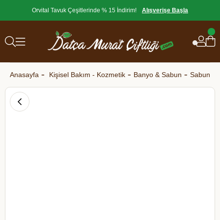
Orvital Tavuk Çeşitlerinde % 15 İndirim!
Alışverişe Başla
Anasayfa
Kişisel Bakım - Kozmetik
Banyo & Sabun
Sabun