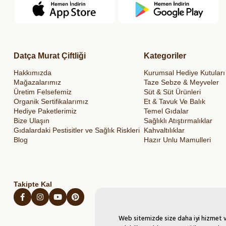
Datça Murat Çiftliği
Kategoriler
Hakkımızda
Kurumsal Hediye Kutuları
Mağazalarımız
Taze Sebze & Meyveler
Üretim Felsefemiz
Süt & Süt Ürünleri
Organik Sertifikalarımız
Et & Tavuk Ve Balık
Hediye Paketlerimiz
Temel Gıdalar
Bize Ulaşın
Sağlıklı Atıştırmalıklar
Gıdalardaki Pestisitler ve Sağlık Riskleri
Kahvaltılıklar
Blog
Hazır Unlu Mamulleri
Takipte Kal
Web sitemizde size daha iyi hizmet ve