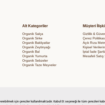
Alt Kategoriler
Müşteri İlişki
Organik Salça
Gizlilik & Güven
Organik Sirke
Çerez Politikas
Organik Bakliyatlar
Açık Rıza Metn
Organik Zeytinyağı
Kişisel Veriler
Organik Bal
İptal İade Şartl
Organik Yumurta
Mesafeli Satış
Organik Sebzeler
Organik Taze Meyveler
rebilmek için çerezler kullanılmaktadır. Kabul Et seçeneği ile tüm çerezleri kab