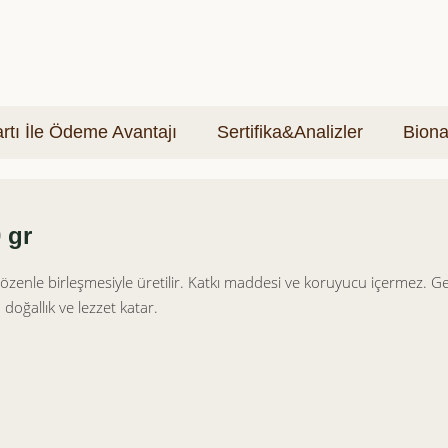
tı İle Ödeme Avantajı
Sertifika&Analizler
Biona
 gr
özenle birleşmesiyle üretilir. Katkı maddesi ve koruyucu içermez. G
oğallık ve lezzet katar.