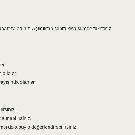
za ediniz. Açıldıktan sonra kısa sürede tüketiniz.
ler
 aileler
yışında olanlar
irsiniz.
sunabilirsiniz.
sı dokusuyla değerlendirebilirsiniz.