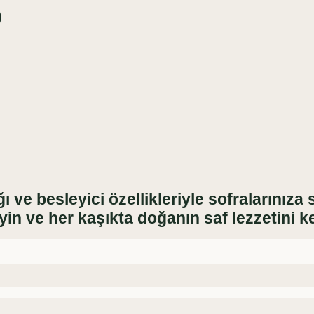
)
ı ve besleyici özellikleriyle sofralarınıza 
yin ve her kaşıkta doğanın saf lezzetini k