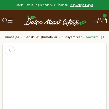
Orvital Tavuk Çeşitlerinde % 15 İndirim!
Alışverişe Başla
Anasayfa
Sağlıklı Atıştırmalıklar
Kuruyemişler
Kavrulmuş Ba