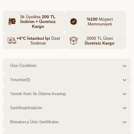
alternatiftir.
İlk Üyelikte
200 TL
%100
Müşteri
İndirim + Ücretsiz
Memnuniyeti
Kargo
+4°C İstanbul İçi
Özel
3000 TL Üzeri
Teslimat
Ücretsiz Kargo
Ürün Özellikleri
Yorumlar
(0)
Yemek Kartı İle Ödeme Avantajı
Sertifika&Analizler
Bionaturca Ürün Sertifikaları