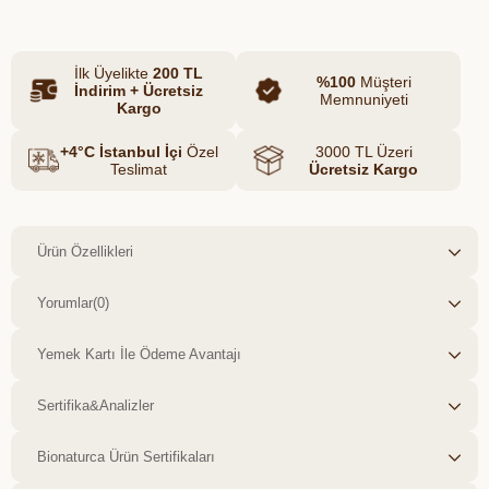
keyifli bir atıştırmalık tercihi oluşturur.
İlk Üyelikte
200 TL
%100
Müşteri
İndirim + Ücretsiz
Memnuniyeti
Kargo
+4°C İstanbul İçi
Özel
3000 TL Üzeri
Teslimat
Ücretsiz Kargo
Ürün Özellikleri
Yorumlar
(0)
Yemek Kartı İle Ödeme Avantajı
Sertifika&Analizler
Bionaturca Ürün Sertifikaları