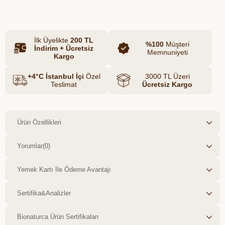
seçimdir.
İlk Üyelikte
200 TL
%100
Müşteri
İndirim + Ücretsiz
Memnuniyeti
Kargo
+4°C İstanbul İçi
Özel
3000 TL Üzeri
Teslimat
Ücretsiz Kargo
Ürün Özellikleri
Yorumlar
(0)
Yemek Kartı İle Ödeme Avantajı
Sertifika&Analizler
Bionaturca Ürün Sertifikaları