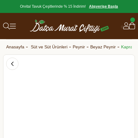
Orvital Tavuk Çeşitlerinde % 15 İndirim!
Alışverişe Başla
Anasayfa
Süt ve Süt Ürünleri
Peynir
Beyaz Peynir
Kapra - 