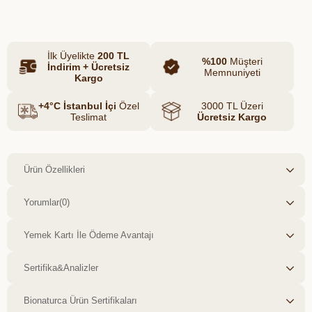
İlk Üyelikte
200 TL
%100
Müşteri
İndirim + Ücretsiz
Memnuniyeti
Kargo
+4°C İstanbul İçi
Özel
3000 TL Üzeri
Teslimat
Ücretsiz Kargo
Ürün Özellikleri
Yorumlar
(0)
Yemek Kartı İle Ödeme Avantajı
Sertifika&Analizler
Bionaturca Ürün Sertifikaları