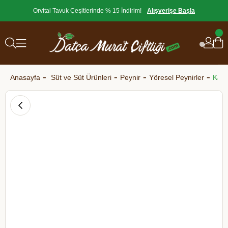
Orvital Tavuk Çeşitlerinde % 15 İndirim!
Alışverişe Başla
Anasayfa
Süt ve Süt Ürünleri
Peynir
Yöresel Peynirler
Kapr