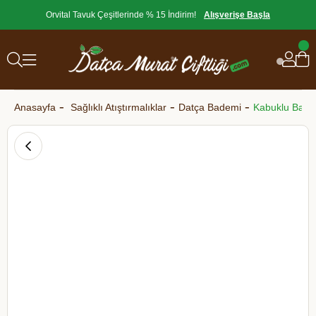
Orvital Tavuk Çeşitlerinde % 15 İndirim!
Alışverişe Başla
Anasayfa
Sağlıklı Atıştırmalıklar
Datça Bademi
Kabuklu Bade