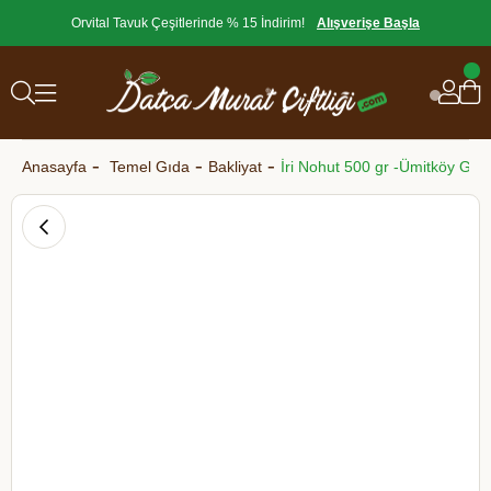
Orvital Tavuk Çeşitlerinde % 15 İndirim!
Alışverişe Başla
Anasayfa
Temel Gıda
Bakliyat
İri Nohut 500 gr -Ümitköy Gu