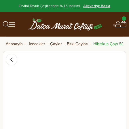
Orvital Tavuk Çeşitlerinde % 15 İndirim!
Alışverişe Başla
Anasayfa
İçecekler
Çaylar
Bitki Çayları
Hibiskus Çayı 50 gr