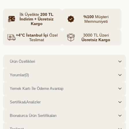
İlk Üyelikte
200 TL
%100
Müşteri
İndirim + Ücretsiz
Memnuniyeti
Kargo
+4°C İstanbul İçi
Özel
3000 TL Üzeri
Teslimat
Ücretsiz Kargo
Ürün Özellikleri
Yorumlar
(0)
Yemek Kartı İle Ödeme Avantajı
Sertifika&Analizler
Bionaturca Ürün Sertifikaları