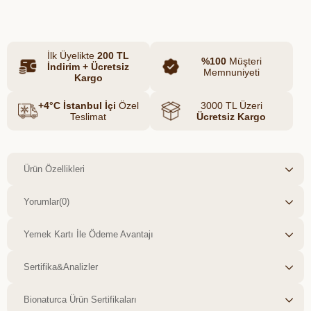
İlk Üyelikte
200 TL
%100
Müşteri
İndirim + Ücretsiz
Memnuniyeti
Kargo
+4°C İstanbul İçi
Özel
3000 TL Üzeri
Teslimat
Ücretsiz Kargo
Ürün Özellikleri
Yorumlar
(0)
Yemek Kartı İle Ödeme Avantajı
Sertifika&Analizler
Bionaturca Ürün Sertifikaları