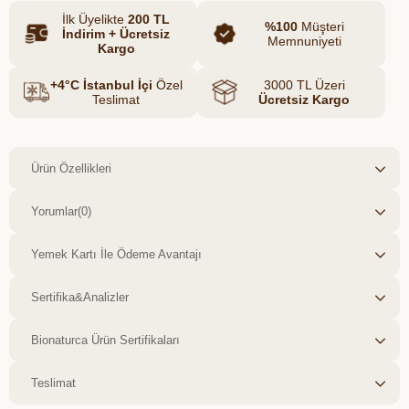
İlk Üyelikte
200 TL
%100
Müşteri
İndirim + Ücretsiz
Memnuniyeti
Kargo
+4°C İstanbul İçi
Özel
3000 TL Üzeri
Teslimat
Ücretsiz Kargo
Ürün Özellikleri
Yorumlar
(0)
Yemek Kartı İle Ödeme Avantajı
Sertifika&Analizler
Bionaturca Ürün Sertifikaları
Teslimat