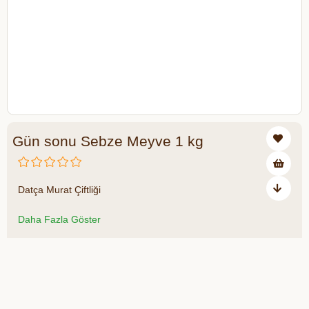
Gün sonu Sebze Meyve 1 kg
₺50,00
Datça Murat Çiftliği
Daha Fazla Göster
Azalt
Artır