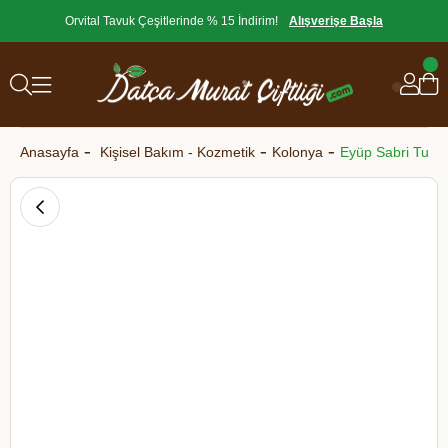
Orvital Tavuk Çeşitlerinde % 15 İndirim!
Alışverişe Başla
Anasayfa
Kişisel Bakım - Kozmetik
Kolonya
Eyüp Sabri Tunce