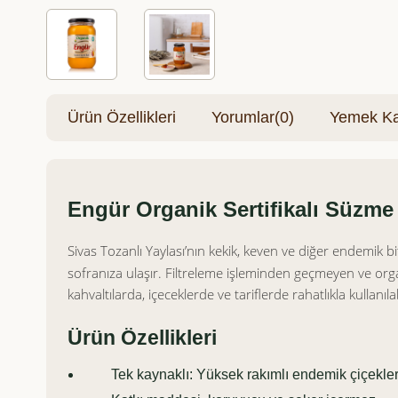
Ürün Özellikleri
Yorumlar
(0)
Yemek Kar
Engür Organik Sertifikalı Süzme 
Sivas Tozanlı Yaylası’nın kekik, keven ve diğer endemik b
sofranıza ulaşır. Filtreleme işleminden geçmeyen ve organ
kahvaltılarda, içeceklerde ve tariflerde rahatlıkla kullanılab
Ürün Özellikleri
Tek kaynaklı: Yüksek rakımlı endemik çiçekler