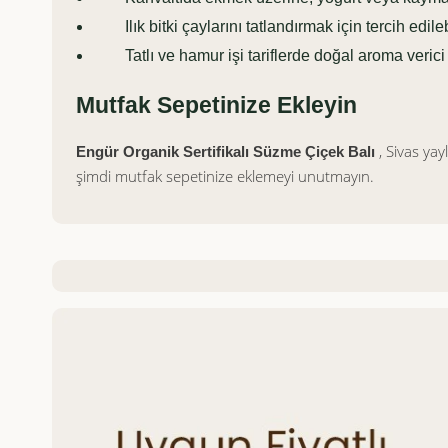
Ilık bitki çaylarını tatlandırmak için tercih edileb
Tatlı ve hamur işi tariflerde doğal aroma verici o
Mutfak Sepetinize Ekleyin
, Sivas yayl
Engür Organik Sertifikalı Süzme Çiçek Balı
şimdi mutfak sepetinize eklemeyi unutmayın.