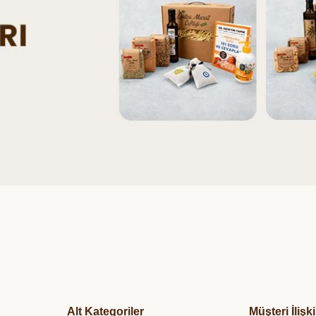
Alt Kategoriler
Müşteri İlişki