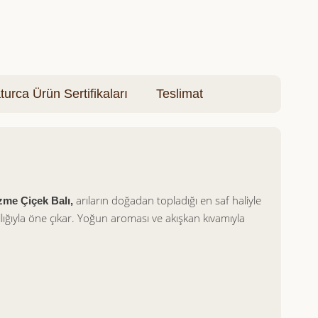
turca Ürün Sertifikaları
Teslimat
arıların doğadan topladığı en saf haliyle
me Çiçek Balı,
llığıyla öne çıkar. Yoğun aroması ve akışkan kıvamıyla