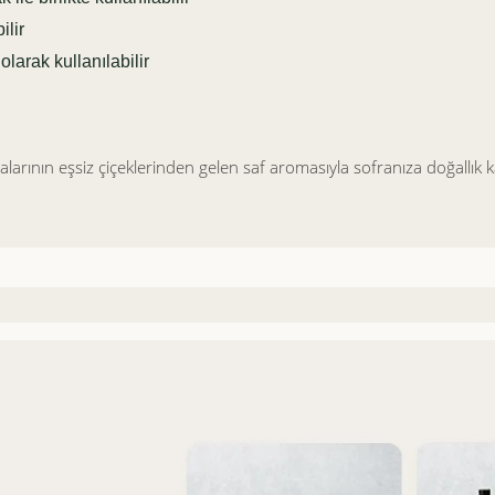
ilir
larak kullanılabilir
alarının eşsiz çiçeklerinden gelen saf aromasıyla sofranıza doğallık kata