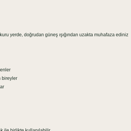
ru yerde, doğrudan güneş ışığından uzakta muhafaza ediniz
enler
bireyler
ar
 birlikte kullanılabilir