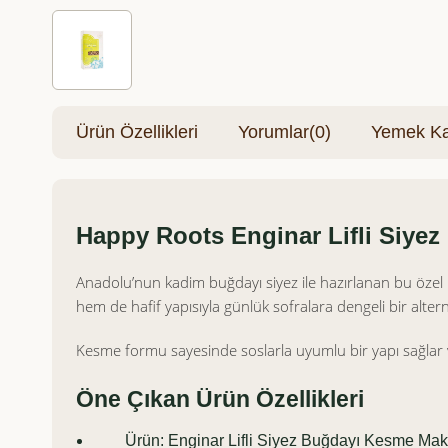
Ürün Özellikleri
Yorumlar
(0)
Yemek Kar
Happy Roots Enginar Lifli Siye
Anadolu’nun kadim buğdayı siyez ile hazırlanan bu özel ma
hem de hafif yapısıyla günlük sofralara dengeli bir altern
Kesme formu sayesinde soslarla uyumlu bir yapı sağlar 
Öne Çıkan Ürün Özellikleri
Ürün: Enginar Lifli Siyez Buğdayı Kesme Mak