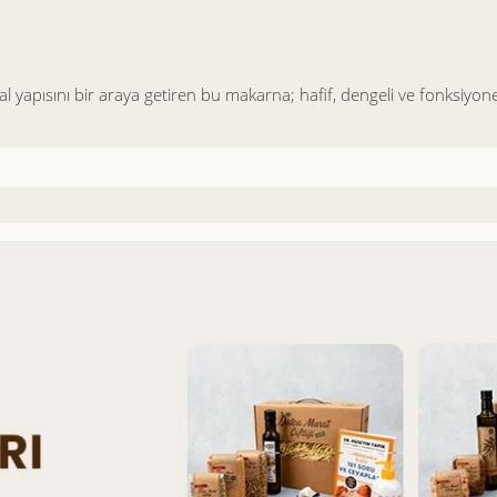
ğal yapısını bir araya getiren bu makarna; hafif, dengeli ve fonksiyone