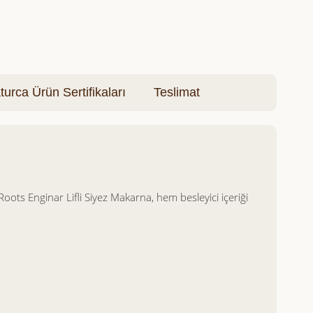
turca Ürün Sertifikaları
Teslimat
oots Enginar Lifli Siyez Makarna, hem besleyici içeriği