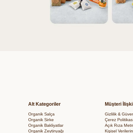
Alt Kategoriler
Müşteri İlişki
Organik Salça
Gizlilik & Güven
Organik Sirke
Çerez Politikas
Organik Bakliyatlar
Açık Rıza Metn
Organik Zeytinyağı
Kişisel Veriler