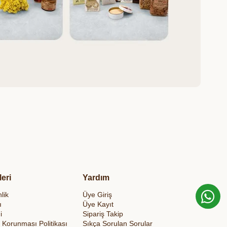
leri
Yardım
lik
Üye Giriş
ı
Üye Kayıt
i
Sipariş Takip
in Korunması Politikası
Sıkça Sorulan Sorular